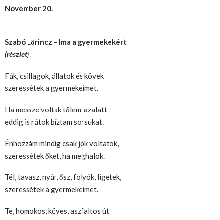
November 20.
Szabó Lőrincz – Ima a gyermekekért
(részlet)
Fák, csillagok, állatok és kövek
szeressétek a gyermekeimet.
Ha messze voltak tőlem, azalatt
eddig is rátok bíztam sorsukat.
Énhozzám mindig csak jók voltatok,
szeressétek őket, ha meghalok.
Tél, tavasz, nyár, ősz, folyók, ligetek,
szeressétek a gyermekeimet.
Te, homokos, köves, aszfaltos út,