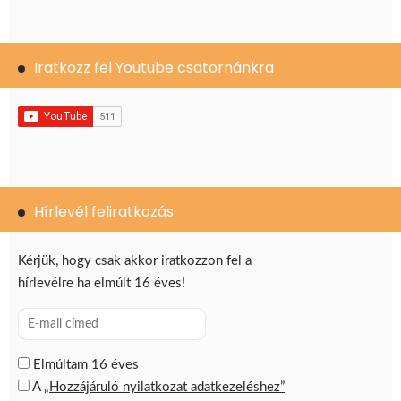
Iratkozz fel Youtube csatornánkra
Hírlevél feliratkozás