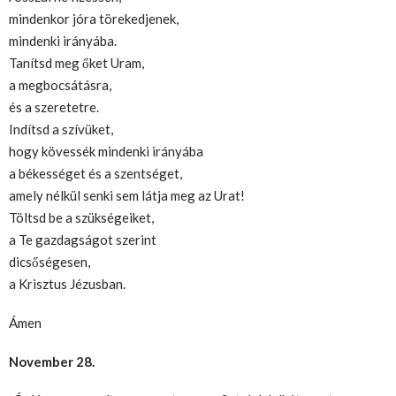
mindenkor jóra törekedjenek,
mindenki irányába.
Tanítsd meg őket Uram,
a megbocsátásra,
és a szeretetre.
Indítsd a szívüket,
hogy kövessék mindenki irányába
a békességet és a szentséget,
amely nélkül senki sem látja meg az Urat!
Töltsd be a szükségeiket,
a Te gazdagságot szerint
dicsőségesen,
a Krisztus Jézusban.
Ámen
November 28.