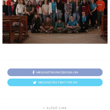
MEGOSZTÁS FACEBOOK-ON
MEGOSZTÁS TWITTER-EN
ELŐZŐ CIKK