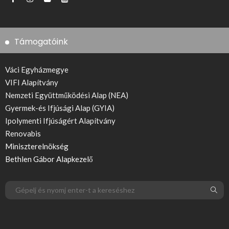
Támogatóink
Váci Egyházmegye
VIFI Alapítvány
Nemzeti Együttműködési Alap (NEA)
Gyermek-és Ifjúsági Alap (GYIA)
Ipolymenti Ifjúságért Alapítvány
Renovabis
Miniszterelnökség
Bethlen Gábor Alapkezelő