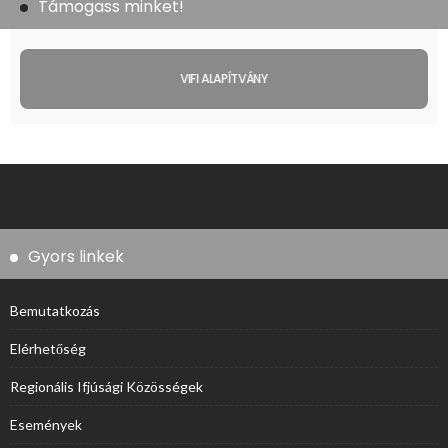
Támogass minket!
VIFI ALAPÍTVÁNY
Gyors linkek
Bemutatkozás
Elérhetőség
Regionális Ifjúsági Közösségek
Események