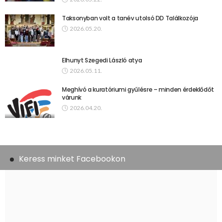
Taksonyban volt a tanév utolsó DD Találkozója
2026.05.20.
Elhunyt Szegedi László atya
2026.05.11.
Meghívó a kuratóriumi gyűlésre – minden érdeklődőt
várunk
2026.04.20.
Keress minket Facebookon