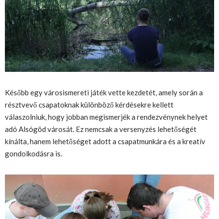
Később egy városismereti játék vette kezdetét, amely során a
résztvevő csapatoknak különböző kérdésekre kellett
válaszolniuk, hogy jobban megismerjék a rendezvénynek helyet
adó Alsógöd városát. Ez nemcsak a versenyzés lehetőségét
kínálta, hanem lehetőséget adott a csapatmunkára és a kreatív
gondolkodásra is.