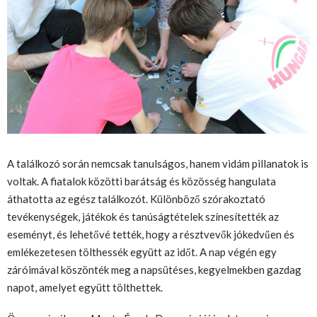
A találkozó során nemcsak tanulságos, hanem vidám pillanatok is
voltak. A fiatalok közötti barátság és közösség hangulata
áthatotta az egész találkozót. Különböző szórakoztató
tevékenységek, játékok és tanúságtételek színesítették az
eseményt, és lehetővé tették, hogy a résztvevők jókedvűen és
emlékezetesen tölthessék együtt az időt. A nap végén egy
záróimával köszönték meg a napsütéses, kegyelmekben gazdag
napot, amelyet együtt tölthettek.