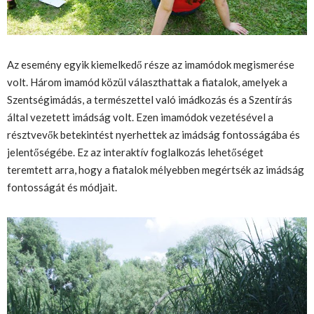
Az esemény egyik kiemelkedő része az imamódok megismerése
volt. Három imamód közül választhattak a fiatalok, amelyek a
Szentségimádás, a természettel való imádkozás és a Szentírás
által vezetett imádság volt. Ezen imamódok vezetésével a
résztvevők betekintést nyerhettek az imádság fontosságába és
jelentőségébe. Ez az interaktív foglalkozás lehetőséget
teremtett arra, hogy a fiatalok mélyebben megértsék az imádság
fontosságát és módjait.