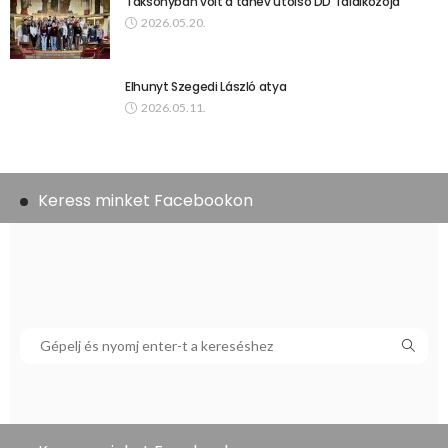
Taksonyban volt a tanév utolsó DD Találkozója
2026.05.20.
Elhunyt Szegedi László atya
2026.05.11.
Keress minket Facebookon