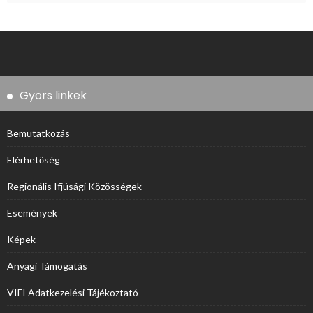
Gyors linkek
Bemutatkozás
Elérhetőség
Regionális Ifjúsági Közösségek
Események
Képek
Anyagi Támogatás
VIFI Adatkezelési Tájékoztató