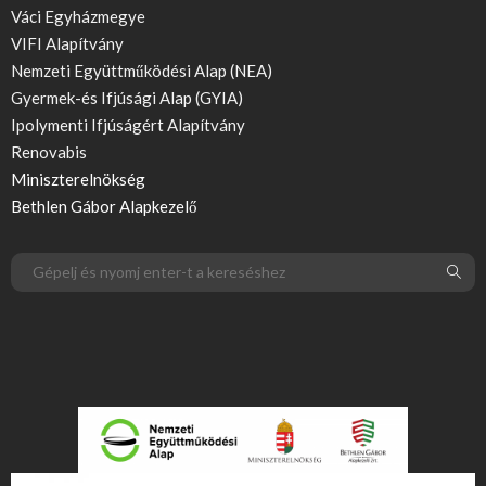
Váci Egyházmegye
VIFI Alapítvány
Nemzeti Együttműködési Alap (NEA)
Gyermek-és Ifjúsági Alap (GYIA)
Ipolymenti Ifjúságért Alapítvány
Renovabis
Miniszterelnökség
Bethlen Gábor Alapkezelő