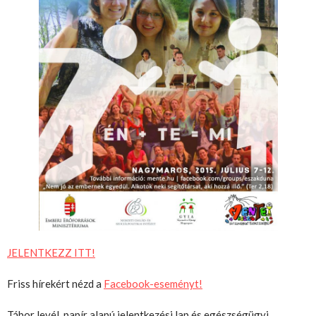
JELENTKEZZ ITT!
Friss hírekért nézd a
Facebook-eseményt!
Tábor levél, papír alapú jelentkezési lap és egészségügyi