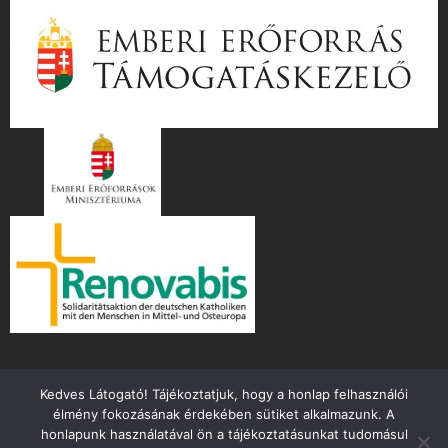
Kedves Látogató! Tájékoztatjuk, hogy a honlap felhasználói
élmény fokozásának érdekében sütiket alkalmazunk. A
honlapunk használatával ön a tájékoztatásunkat tudomásul