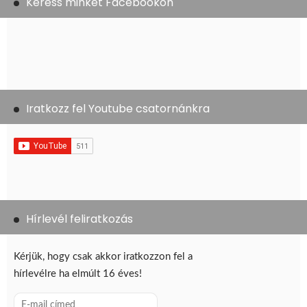
Keress minket Facebookon
Iratkozz fel Youtube csatornánkra
Hírlevél feliratkozás