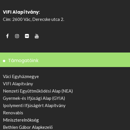
VIFI Alapítvány:
Cím: 2600 Vác, Derecske utca 2.
Támogatóink
Váci Egyházmegye
VIFI Alapítvány
Nemzeti Együttműködési Alap (NEA)
Gyermek-és Ifjúsági Alap (GYIA)
Ipolymenti Ifjúságért Alapítvány
Renovabis
Miniszterelnökség
Bethlen Gábor Alapkezelő