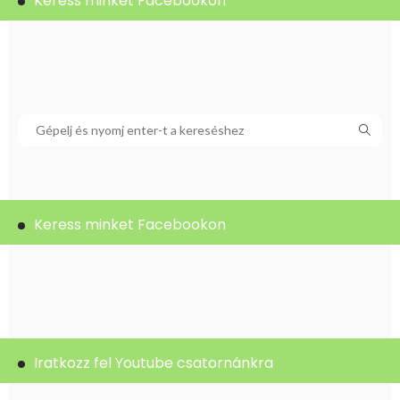
Keress minket Facebookon
Keress minket Facebookon
Iratkozz fel Youtube csatornánkra