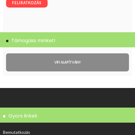
Támogass minket!
VIFI ALAPÍTVÁNY
Gyors linkek
Bemutatkozás