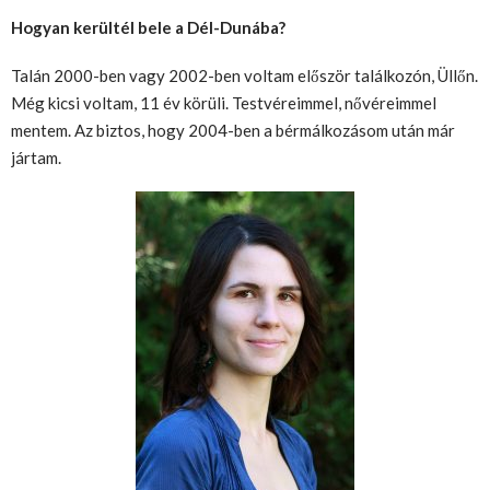
Hogyan kerültél bele a Dél-Dunába?
Talán 2000-ben vagy 2002-ben voltam először találkozón, Üllőn.
Még kicsi voltam, 11 év körüli. Testvéreimmel, nővéreimmel
mentem. Az biztos, hogy 2004-ben a bérmálkozásom után már
jártam.