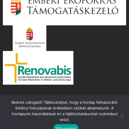
Kedves Látogató! Tájékoztatjuk, hogy a honlap felhasználói
élmény fokozásának érdekében sütiket alkalmazunk. A
honlapunk használatával ön a tájékoztatásunkat tudomásul
veszi.
Copyright ©
2026 mente.hu
Elfogadom