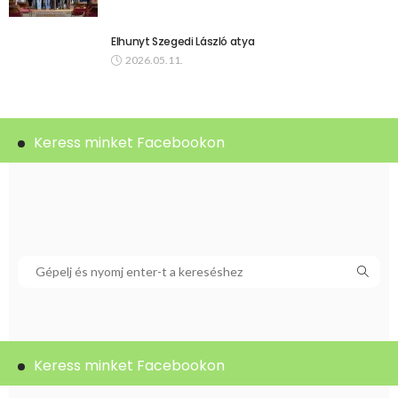
Elhunyt Szegedi László atya
2026.05.11.
Keress minket Facebookon
Keress minket Facebookon