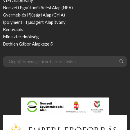
VIFI Alapítvány
Nemzeti Együttműködési Alap (NEA)
Gyermek-és Ifjúsági Alap (GYIA)
Ipolymenti Ifjúságért Alapítvány
Renovabis
Miniszterelnökség
Bethlen Gábor Alapkezelő