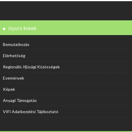
Gyors linkek
Bemutatkozás
Elérhetőség
Regionális Ifjúsági Közösségek
Események
Képek
Anyagi Támogatás
VIFI Adatkezelési Tájékoztató