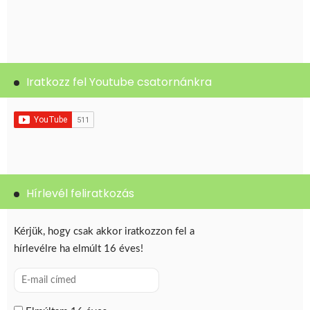
Iratkozz fel Youtube csatornánkra
Hírlevél feliratkozás