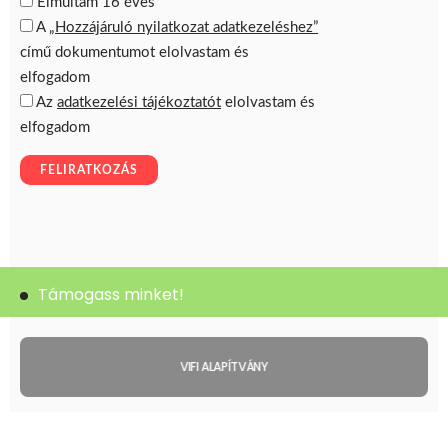
Támogass minket!
VIFI ALAPÍTVÁNY