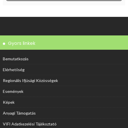
Gyors linkek
Bemutatkozás
Elérhetőség
Regionális Ifjúsági Közösségek
Események
Képek
Anyagi Támogatás
VIFI Adatkezelési Tájékoztató