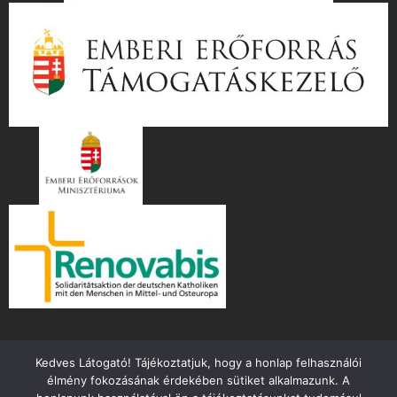
Kedves Látogató! Tájékoztatjuk, hogy a honlap felhasználói
élmény fokozásának érdekében sütiket alkalmazunk. A