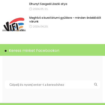
Elhunyt Szegedi László atya
2026.05.11.
Meghívó a kuratóriumi gyűlésre – minden érdeklődőt
várunk
2026.04.20.
Keress minket Facebookon