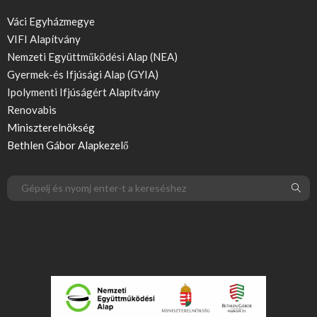
Váci Egyházmegye
VIFI Alapítvány
Nemzeti Együttműködési Alap (NEA)
Gyermek-és Ifjúsági Alap (GYIA)
Ipolymenti Ifjúságért Alapítvány
Renovabis
Miniszterelnökség
Bethlen Gábor Alapkezelő