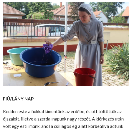
FIÚ/LÁNY NAP
Kedden este a fiúkkal kimentünk az erdőbe, és ott töltöttük az
éjszakát, illetve a szerdai napunk nagy részét. A kiérkezés után
volt egy esti imánk, ahol a csillagos ég alatt körbeállva adtunk