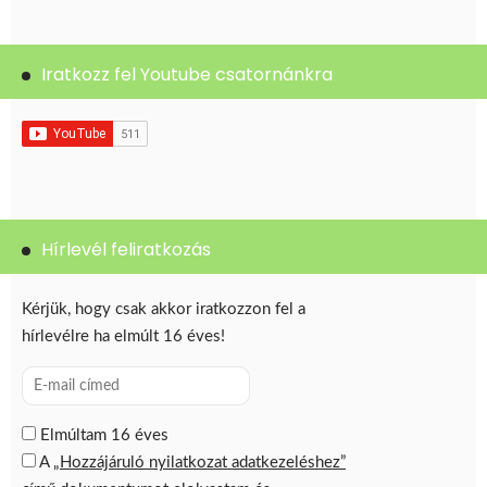
Iratkozz fel Youtube csatornánkra
Hírlevél feliratkozás