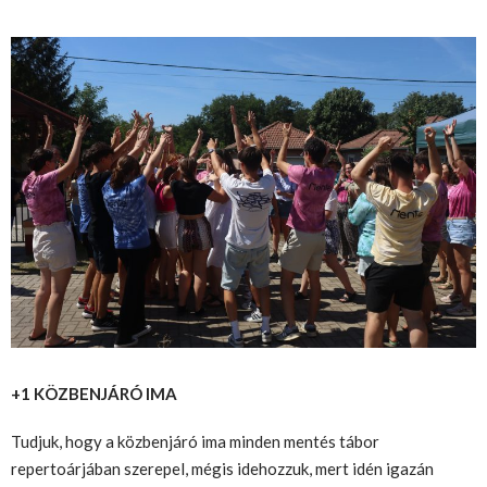
+1 KÖZBENJÁRÓ IMA
Tudjuk, hogy a közbenjáró ima minden mentés tábor
repertoárjában szerepel, mégis idehozzuk, mert idén igazán