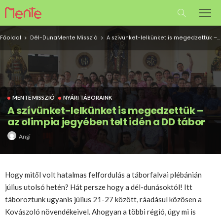
Főoldal
Dél-Duna
Mente Misszió
A szívünket-lelkünket is megedzettük – az olimpia jegyében telt idén a DD tábor
MENTE MISSZIÓ
NYÁRI TÁBORAINK
A szívünket-lelkünket is megedzettük –
az olimpia jegyében telt idén a DD tábor
Angi
Hogy mitől volt hatalmas felfordulás a táborfalvai plébánián
július utolsó hetén? Hát persze hogy a dél-dunásoktól! Itt
táboroztunk ugyanis július 21-27 között, ráadásul közösen a
Kovászoló növendékeivel. Ahogyan a többi régió, úgy mi is