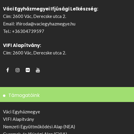
Váci Egyházmegyei Ifjúsági Lelkészség:
Cím: 2600 Vác, Derecske utca 2.
Email:
ifiiroda@vaciegyhazmegye.hu
Tel.:
+36304739597
VIFI Alapítvány:
Cím: 2600 Vác, Derecske utca 2.
Támogatóink
Váci Egyházmegye
VIFI Alapítvány
Nemzeti Együttműködési Alap (NEA)