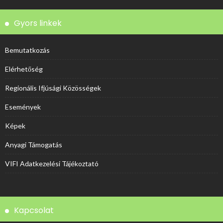
Gyors linkek
Bemutatkozás
Elérhetőség
Regionális Ifjúsági Közösségek
Események
Képek
Anyagi Támogatás
VIFI Adatkezelési Tájékoztató
Kapcsolat