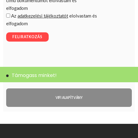
Támogass minket!
VIFI ALAPÍTVÁNY