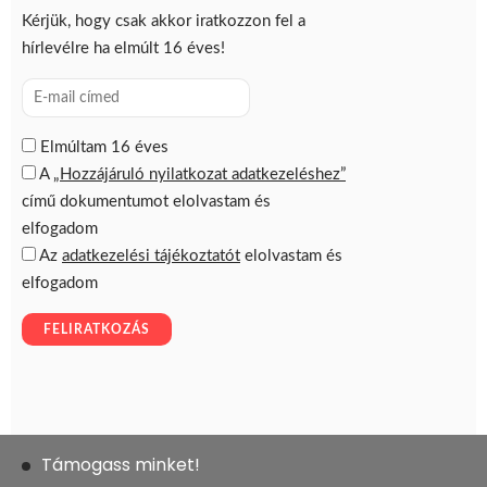
Támogass minket!