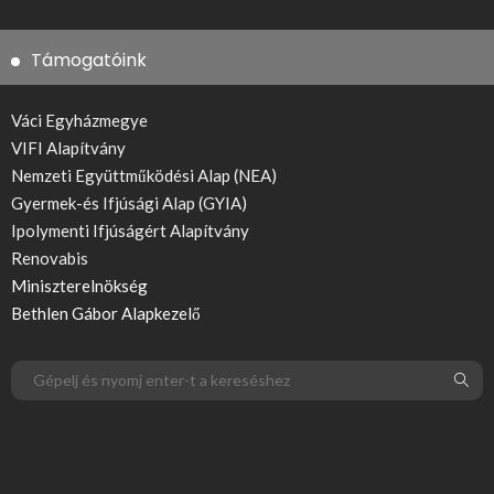
Támogatóink
Váci Egyházmegye
VIFI Alapítvány
Nemzeti Együttműködési Alap (NEA)
Gyermek-és Ifjúsági Alap (GYIA)
Ipolymenti Ifjúságért Alapítvány
Renovabis
Miniszterelnökség
Bethlen Gábor Alapkezelő