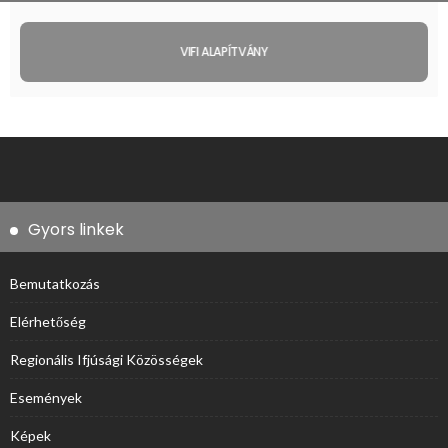
VIFI ALAPÍTVÁNY
Gyors linkek
Bemutatkozás
Elérhetőség
Regionális Ifjúsági Közösségek
Események
Képek