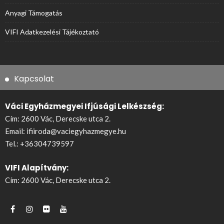
Anyagi Támogatás
VIFI Adatkezelési Tájékoztató
Kapcsolat
Váci Egyházmegyei Ifjúsági Lelkészség:
Cím: 2600 Vác, Derecske utca 2.
Email:
ifiiroda@vaciegyhazmegye.hu
Tel.:
+36304739597
VIFI Alapítvány:
Cím: 2600 Vác, Derecske utca 2.