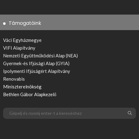
Támogatóink
Váci Egyházmegye
VIFI Alapítvány
Nemzeti Együttműködési Alap (NEA)
Gyermek-és Ifjúsági Alap (GYIA)
Ipolymenti Ifjúságért Alapítvány
Renovabis
Miniszterelnökség
Bethlen Gábor Alapkezelő