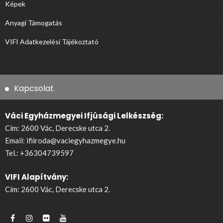
Képek
Anyagi Támogatás
VIFI Adatkezelési Tájékoztató
Kapcsolat
Váci Egyházmegyei Ifjúsági Lelkészség:
Cím: 2600 Vác, Derecske utca 2.
Email:
ifiiroda@vaciegyhazmegye.hu
Tel.:
+36304739597
VIFI Alapítvány:
Cím: 2600 Vác, Derecske utca 2.