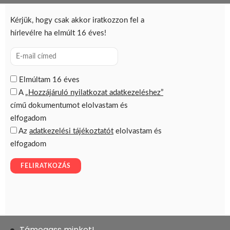
Támogass minket!