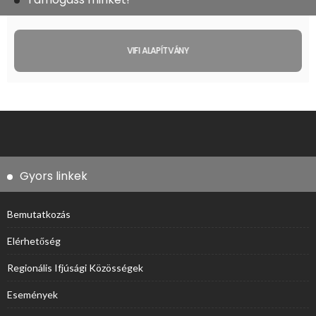
VIFI ALAPÍTVÁNY
Gyors linkek
Bemutatkozás
Elérhetőség
Regionális Ifjúsági Közösségek
Események