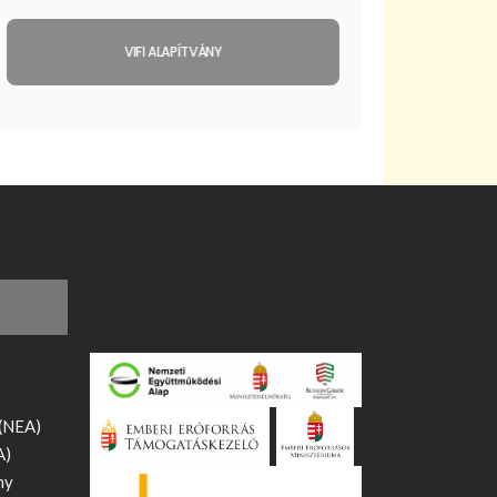
VIFI ALAPÍTVÁNY
 (NEA)
A)
ny