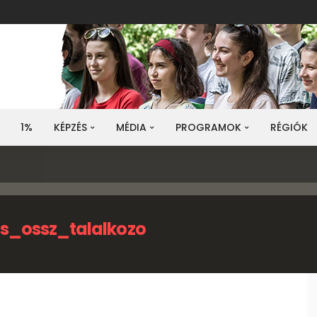
1%
KÉPZÉS
MÉDIA
PROGRAMOK
RÉGIÓK
s_ossz_talalkozo