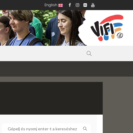
English