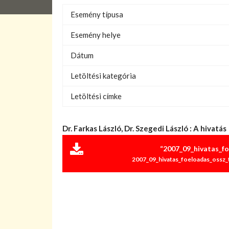
Esemény típusa
Esemény helye
Dátum
Letöltési kategória
Letöltési címke
Dr. Farkas László, Dr. Szegedi László : A hivatás
“2007_09_hivatas_fo
2007_09_hivatas_foeloadas_ossz_t