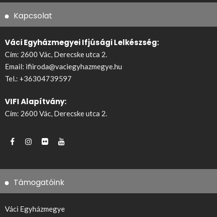
Kapcsolat
Váci Egyházmegyei Ifjúsági Lelkészség:
Cím: 2600 Vác, Derecske utca 2.
Email:
ifiiroda@vaciegyhazmegye.hu
Tel.:
+36304739597
VIFI Alapítvány:
Cím: 2600 Vác, Derecske utca 2.
Támogatóink
Váci Egyházmegye