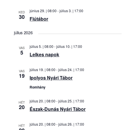
és
nézet
június 29. | 08:00
-
július 3. | 17:00
KED
30
válasz
Fiútábor
július 2026
július 5. | 08:00
-
július 10. | 17:00
VAS
5
Lelkes napok
július 19. | 08:00
-
július 24. | 17:00
VAS
19
Ipolyos Nyári Tábor
Romhány
július 20. | 08:00
-
július 25. | 17:00
HÉT
20
Észak-Dunás Nyári Tábor
július 20. | 08:00
-
július 26. | 17:00
HÉT