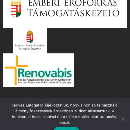
Kedves Látogató! Tájékoztatjuk, hogy a honlap felhasználói
élmény fokozásának érdekében sütiket alkalmazunk. A
honlapunk használatával ön a tájékoztatásunkat tudomásul
veszi.
Copyright ©
2026 mente.hu