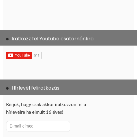
Iratkozz fel Youtube csatornánkra
Hírlevél feliratkozás