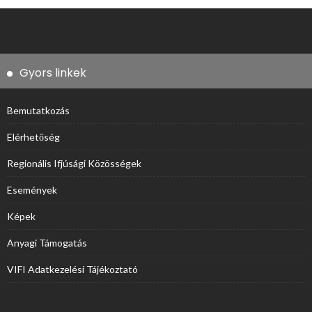
Gyors linkek
Bemutatkozás
Elérhetőség
Regionális Ifjúsági Közösségek
Események
Képek
Anyagi Támogatás
VIFI Adatkezelési Tájékoztató