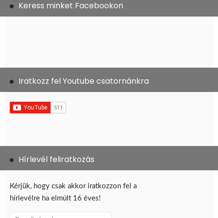
Keress minket Facebookon
Iratkozz fel Youtube csatornánkra
Hírlevél feliratkozás