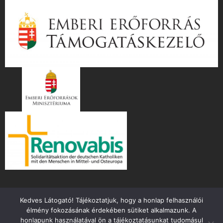
Kedves Látogató! Tájékoztatjuk, hogy a honlap felhasználói
élmény fokozásának érdekében sütiket alkalmazunk. A
honlapunk használatával ön a tájékoztatásunkat tudomásul