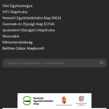
Váci Egyházmegye
VIFI Alapítvány
Nemzeti Együttműködési Alap (NEA)
Gyermek-és Ifjúsági Alap (GYIA)
Ipolymenti Ifjúságért Alapítvány
Renovabis
Miniszterelnökség
Bethlen Gábor Alapkezelő