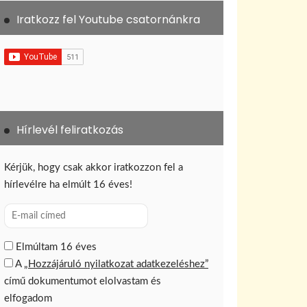
ó
Iratkozz fel Youtube csatornánkra
Hírlevél feliratkozás