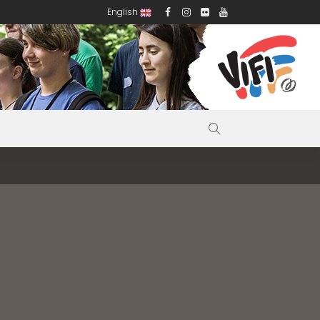
English