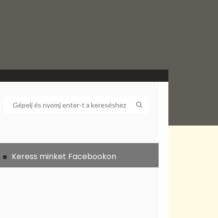
Keress minket Facebookon
ek