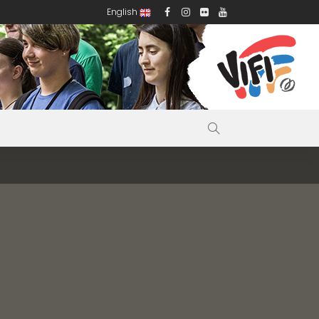
English