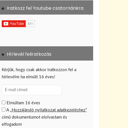
Iratkozz fel Youtube csatornánkra
Hírlevél feliratkozás