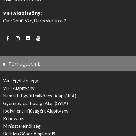
VIFI Alapítvány:
Cím: 2600 Vác, Derecske utca 2.
Támogatóink
Váci Egyházmegye
VIFI Alapítvány
Nemzeti Együttműködési Alap (NEA)
Gyermek-és Ifjúsági Alap (GYIA)
Ipolymenti Ifjúságért Alapítvány
Renovabis
Miniszterelnökség
Bethlen Gábor Alapkezelő