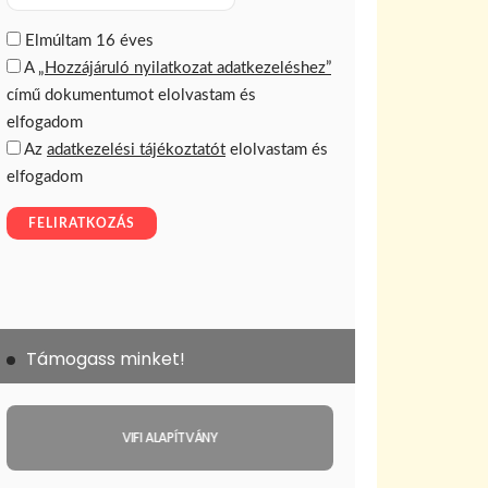
Támogass minket!
VIFI ALAPÍTVÁNY