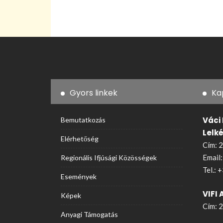
Gyors linkek
Ka
Váci
Bemutatkozás
Lelk
Elérhetőség
Cím: 2
Email
Regionális Ifjúsági Közösségek
Tel.:
+
Események
VIFI 
Képek
Cím: 2
Anyagi Támogatás