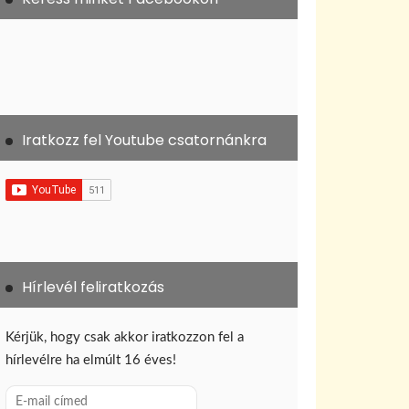
Iratkozz fel Youtube csatornánkra
Hírlevél feliratkozás