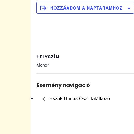
HOZZÁADOM A NAPTÁRAMHOZ
HELYSZÍN
Monor
Esemény navigáció
Észak-Dunás Őszi Találkozó