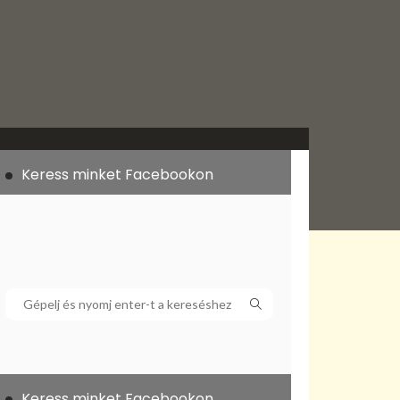
Keress minket Facebookon
Keress minket Facebookon