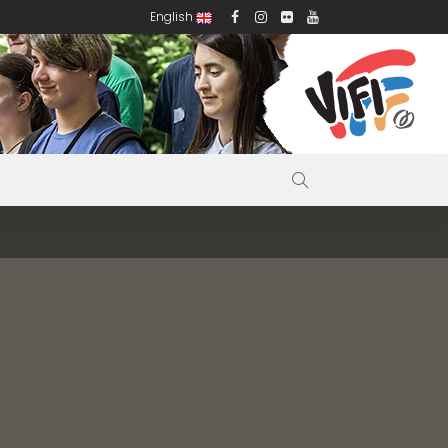
English