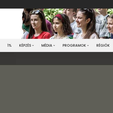
ió
gió
1%
KÉPZÉS
MÉDIA
PROGRAMOK
RÉGIÓK