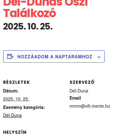
Dél-Dunás Őszi
Találkozó
2025. 10. 25.
HOZZÁADOM A NAPTÁRAMHOZ
RÉSZLETEK
SZERVEZŐ
Dátum:
Dél-Duna
Email
2025. 10. 25.
mmm@vifi.mente.hu
Esemény kategória:
Dél-Duna
HELYSZÍN