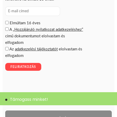
Támogass minket!