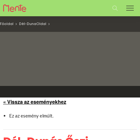
Főoldal
Dél-Duna
Oldal
« Vissza az eseményekhez
Ez az esemény elmúlt.