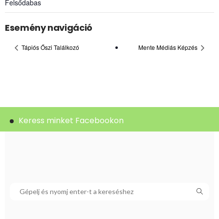
Felsődabas
Esemény navigáció
Tápiós Őszi Találkozó
Mente Médiás Képzés
Keress minket Facebookon