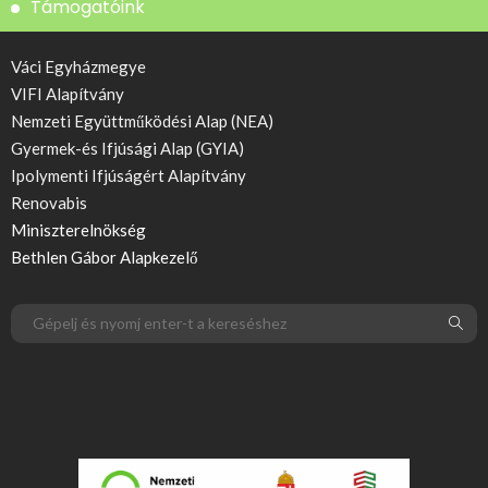
Támogatóink
Váci Egyházmegye
VIFI Alapítvány
Nemzeti Együttműködési Alap (NEA)
Gyermek-és Ifjúsági Alap (GYIA)
Ipolymenti Ifjúságért Alapítvány
Renovabis
Miniszterelnökség
Bethlen Gábor Alapkezelő