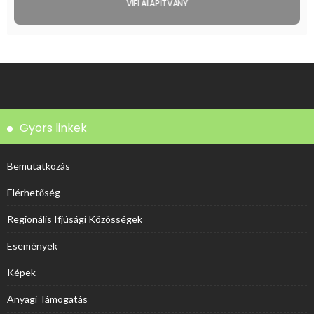
VIFI ALAPÍTVÁNY
Gyors linkek
Bemutatkozás
Elérhetőség
Regionális Ifjúsági Közösségek
Események
Képek
Anyagi Támogatás