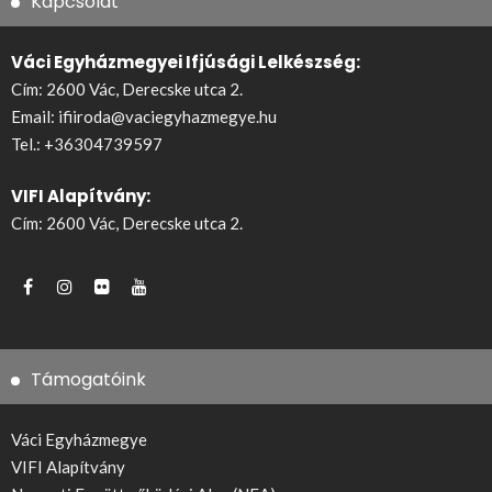
Kapcsolat
Váci Egyházmegyei Ifjúsági Lelkészség:
Cím: 2600 Vác, Derecske utca 2.
Email:
ifiiroda@vaciegyhazmegye.hu
Tel.:
+36304739597
VIFI Alapítvány:
Cím: 2600 Vác, Derecske utca 2.
Támogatóink
Váci Egyházmegye
VIFI Alapítvány