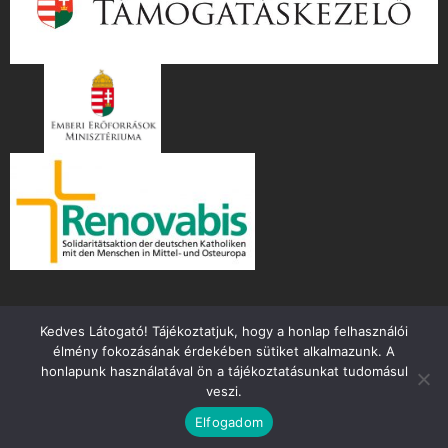
Kedves Látogató! Tájékoztatjuk, hogy a honlap felhasználói
élmény fokozásának érdekében sütiket alkalmazunk. A
honlapunk használatával ön a tájékoztatásunkat tudomásul
veszi.
Copyright ©
2026 mente.hu
Elfogadom