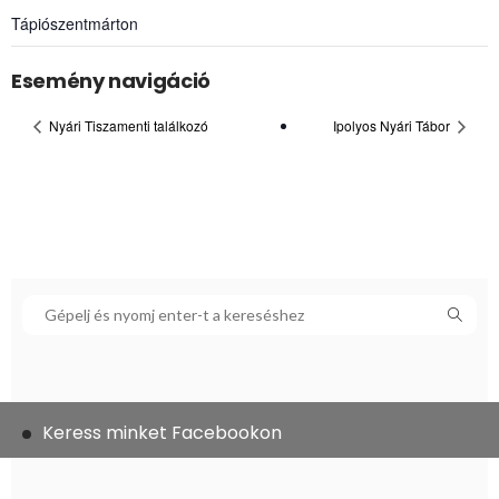
Tápiószentmárton
Esemény navigáció
Nyári Tiszamenti találkozó
Ipolyos Nyári Tábor
Keress minket Facebookon