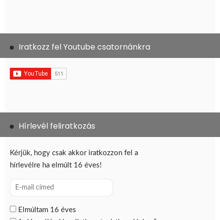
Iratkozz fel Youtube csatornánkra
Hírlevél feliratkozás