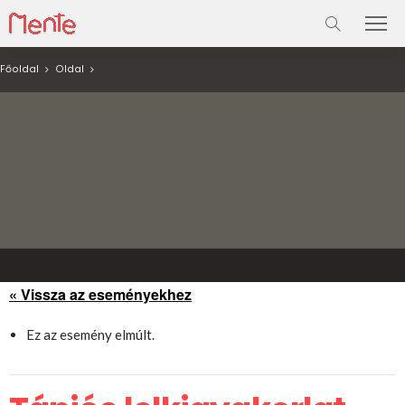
Főoldal
Oldal
« Vissza az eseményekhez
Ez az esemény elmúlt.