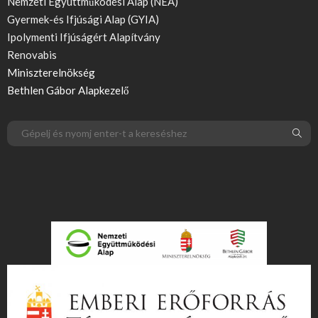
Nemzeti Együttműködési Alap (NEA)
Gyermek-és Ifjúsági Alap (GYIA)
Ipolymenti Ifjúságért Alapítvány
Renovabis
Miniszterelnökség
Bethlen Gábor Alapkezelő