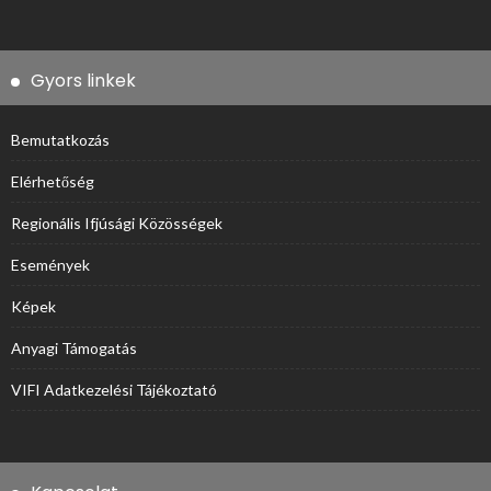
Gyors linkek
Bemutatkozás
Elérhetőség
Regionális Ifjúsági Közösségek
Események
Képek
Anyagi Támogatás
VIFI Adatkezelési Tájékoztató