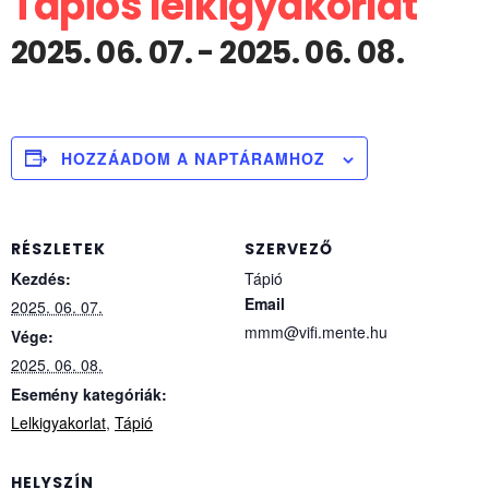
Tápiós lelkigyakorlat
2025. 06. 07.
-
2025. 06. 08.
HOZZÁADOM A NAPTÁRAMHOZ
RÉSZLETEK
SZERVEZŐ
Kezdés:
Tápió
Email
2025. 06. 07.
mmm@vifi.mente.hu
Vége:
2025. 06. 08.
Esemény kategóriák:
Lelkigyakorlat
,
Tápió
HELYSZÍN