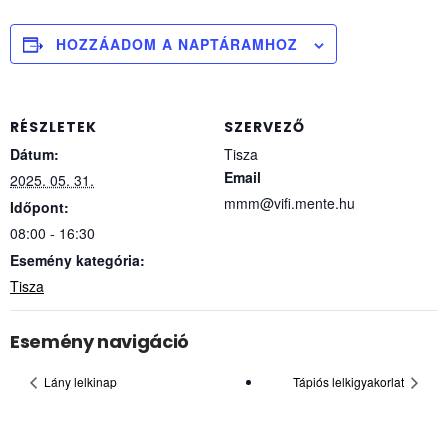
HOZZÁADOM A NAPTÁRAMHOZ
RÉSZLETEK
SZERVEZŐ
Dátum:
Tisza
Email
2025. 05. 31.
mmm@vifi.mente.hu
Időpont:
08:00 - 16:30
Esemény kategória:
Tisza
Esemény navigáció
Lány lelkinap
Tápiós lelkigyakorlat