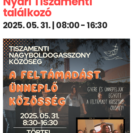
Nyári Tiszamenti
találkozó
2025. 05. 31. | 08:00
-
16:30