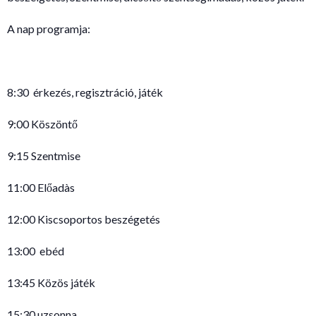
A nap programja:
8:30 érkezés, regisztráció, játék
9:00 Köszöntő
9:15 Szentmise
11:00 Előadàs
12:00 Kiscsoportos beszégetés
13:00 ebéd
13:45 Közös játék
15:30 uzsonna