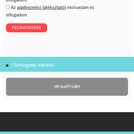
Támogass minket!
VIFI ALAPÍTVÁNY