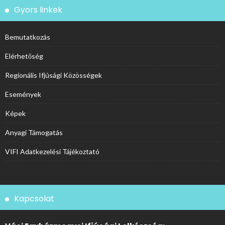
Gyors linkek
Bemutatkozás
Elérhetőség
Regionális Ifjúsági Közösségek
Események
Képek
Anyagi Támogatás
VIFI Adatkezelési Tájékoztató
Kapcsolat