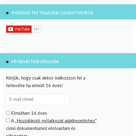
Iratkozz fel Youtube csatornánkra
Hírlevél feliratkozás