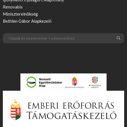
Renovabis
Miniszterelnökség
Bethlen Gábor Alapkezelő