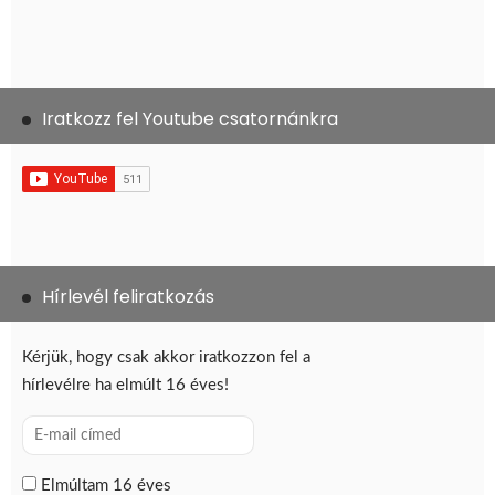
Iratkozz fel Youtube csatornánkra
Hírlevél feliratkozás