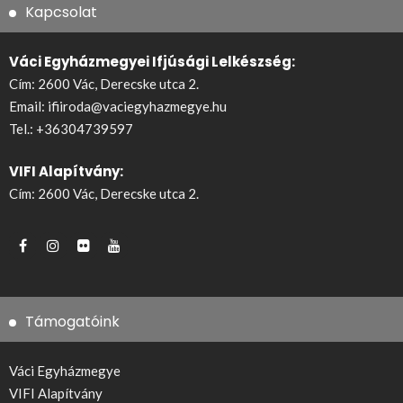
Kapcsolat
Váci Egyházmegyei Ifjúsági Lelkészség:
Cím: 2600 Vác, Derecske utca 2.
Email:
ifiiroda@vaciegyhazmegye.hu
Tel.:
+36304739597
VIFI Alapítvány:
Cím: 2600 Vác, Derecske utca 2.
Támogatóink
Váci Egyházmegye
VIFI Alapítvány