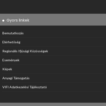
Gyors linkek
Bemutatkozás
Elérhetőség
Regionális Ifjúsági Közösségek
Események
Képek
Anyagi Támogatás
VIFI Adatkezelési Tájékoztató