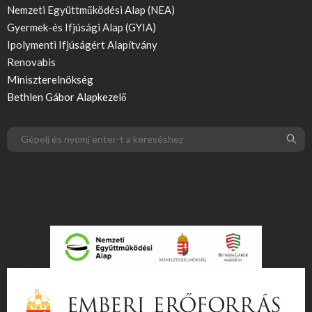
Nemzeti Együttműködési Alap (NEA)
Gyermek-és Ifjúsági Alap (GYIA)
Ipolymenti Ifjúságért Alapítvány
Renovabis
Miniszterelnökség
Bethlen Gábor Alapkezelő