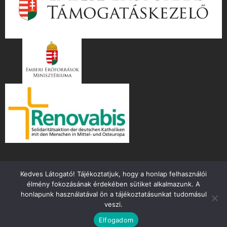
Kedves Látogató! Tájékoztatjuk, hogy a honlap felhasználói
élmény fokozásának érdekében sütiket alkalmazunk. A
honlapunk használatával ön a tájékoztatásunkat tudomásul
veszi.
Copyright ©
2026 mente.hu
Elfogadom