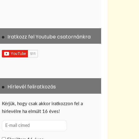
Iratkozz fel Youtube csatornánkra
Hírlevél feliratkozás