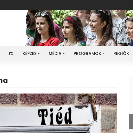
1%
KÉPZÉS
MÉDIA
PROGRAMOK
RÉGIÓK
ma