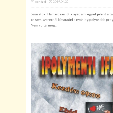
2019.04.25.
Bendzsi
Sziasztok! Hamarosan itt a nyár, ami egyet jelent a tá
te sem szeretnél kimaradni a nyár legipolyosabb prog
Nem voltál még...