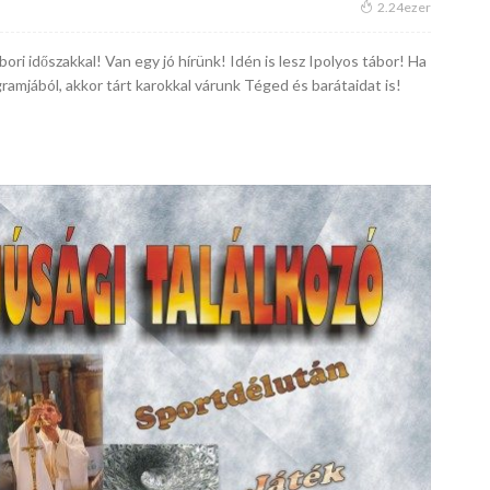
2.24ezer
bori időszakkal! Van egy jó hírünk! Idén is lesz Ipolyos tábor! Ha
ramjából, akkor tárt karokkal várunk Téged és barátaidat is!