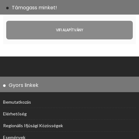
Támogass minket!
VIFI ALAPÍTVÁNY
Gyors linkek
Bemutatkozás
Elérhetőség
Regionális Ifjúsági Közösségek
Események