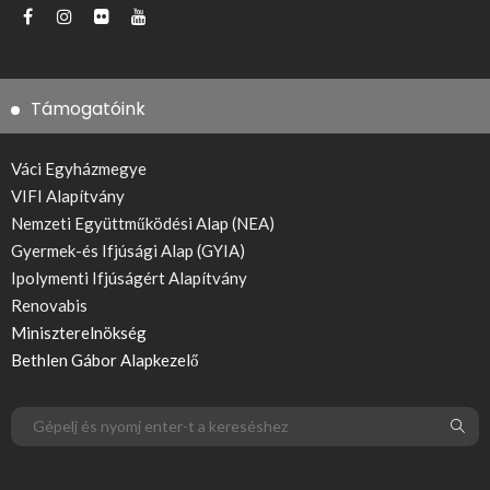
Támogatóink
Váci Egyházmegye
VIFI Alapítvány
Nemzeti Együttműködési Alap (NEA)
Gyermek-és Ifjúsági Alap (GYIA)
Ipolymenti Ifjúságért Alapítvány
Renovabis
Miniszterelnökség
Bethlen Gábor Alapkezelő