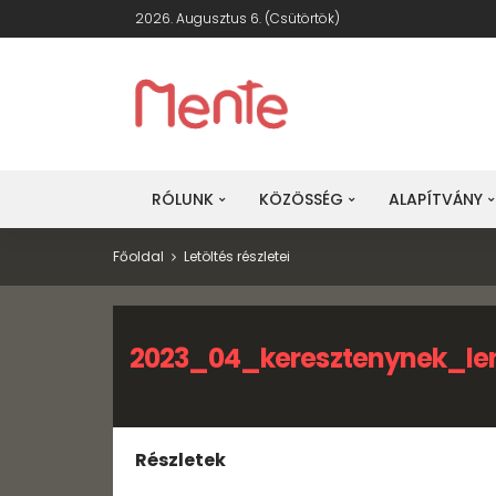
2026. Augusztus 6. (csütörtök)
RÓLUNK
KÖZÖSSÉG
ALAPÍTVÁNY
Főoldal
Letöltés részletei
2023_04_keresztenynek_le
Részletek