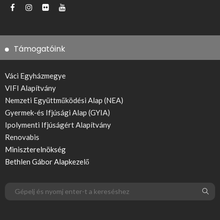
Támogatóink
Váci Egyházmegye
VIFI Alapítvány
Nemzeti Együttműködési Alap (NEA)
Gyermek-és Ifjúsági Alap (GYIA)
Ipolymenti Ifjúságért Alapítvány
Renovabis
Miniszterelnökség
Bethlen Gábor Alapkezelő