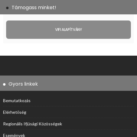
Támogass minket!
VIFI ALAPÍTVÁNY
Gyors linkek
Bemutatkozás
Elérhetőség
Regionális Ifjúsági Közösségek
Események