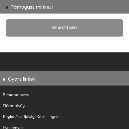
Támogass minket!
VIFI ALAPÍTVÁNY
Gyors linkek
Bemutatkozás
Elérhetőség
Regionális Ifjúsági Közösségek
Események