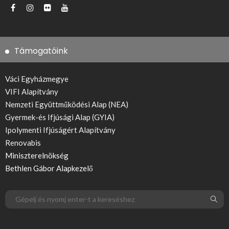
Támogatóink
Váci Egyházmegye
VIFI Alapítvány
Nemzeti Együttműködési Alap (NEA)
Gyermek-és Ifjúsági Alap (GYIA)
Ipolymenti Ifjúságért Alapítvány
Renovabis
Miniszterelnökség
Bethlen Gábor Alapkezelő