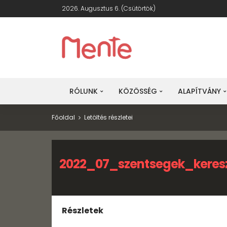
2026. Augusztus 6. (csütörtök)
RÓLUNK
KÖZÖSSÉG
ALAPÍTVÁNY
Főoldal
Letöltés részletei
2022_07_szentsegek_keres
Részletek