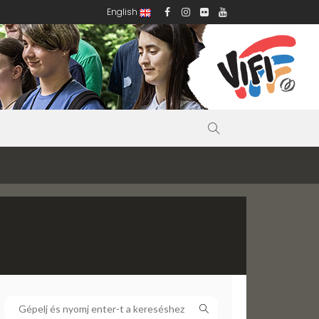
English