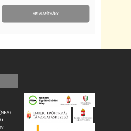
VIFI ALAPÍTVÁNY
 (NEA)
A)
ny