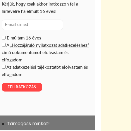
Támogass minket!