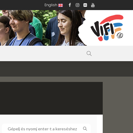
English