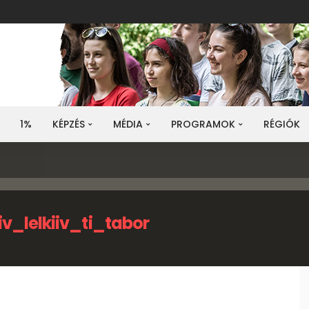
1%
KÉPZÉS
MÉDIA
PROGRAMOK
RÉGIÓK
v_lelkiiv_ti_tabor