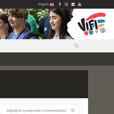
English