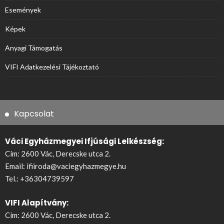
Események
Képek
Anyagi Támogatás
VIFI Adatkezelési Tájékoztató
Kapcsolat
Váci Egyházmegyei Ifjúsági Lelkészség:
Cím: 2600 Vác, Derecske utca 2.
Email:
ifiiroda@vaciegyhazmegye.hu
Tel.:
+36304739597
VIFI Alapítvány:
Cím: 2600 Vác, Derecske utca 2.