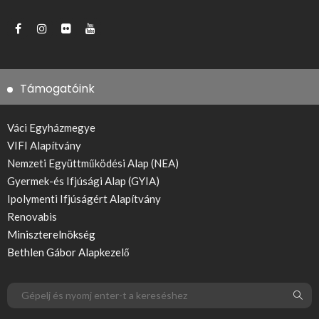
Támogatóink
Váci Egyházmegye
VIFI Alapítvány
Nemzeti Együttműködési Alap (NEA)
Gyermek-és Ifjúsági Alap (GYIA)
Ipolymenti Ifjúságért Alapítvány
Renovabis
Miniszterelnökség
Bethlen Gábor Alapkezelő