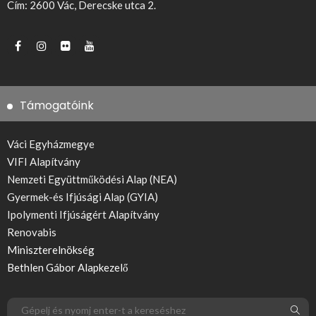
Cím: 2600 Vác, Derecske utca 2.
Támogatóink
Váci Egyházmegye
VIFI Alapítvány
Nemzeti Együttműködési Alap (NEA)
Gyermek-és Ifjúsági Alap (GYIA)
Ipolymenti Ifjúságért Alapítvány
Renovabis
Miniszterelnökség
Bethlen Gábor Alapkezelő