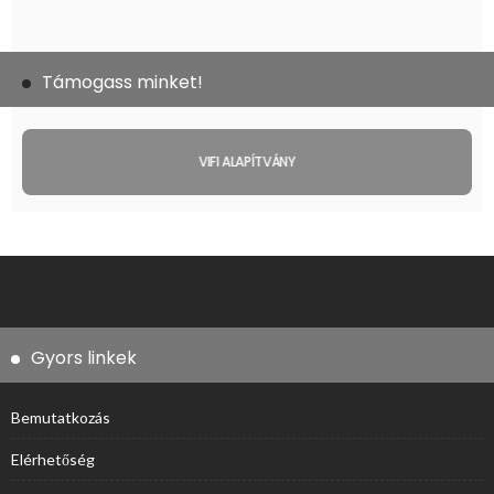
Támogass minket!
VIFI ALAPÍTVÁNY
Gyors linkek
Bemutatkozás
Elérhetőség