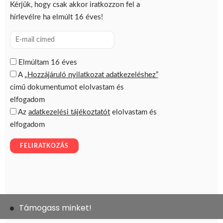
Támogass minket!