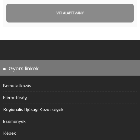
VIFI ALAPÍTVÁNY
Gyors linkek
Bemutatkozás
Elérhetőség
Regionális Ifjúsági Közösségek
Események
Képek