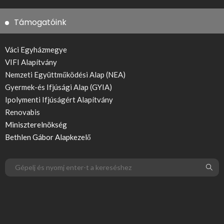
Támogatóink
Váci Egyházmegye
VIFI Alapítvány
Nemzeti Együttműködési Alap (NEA)
Gyermek-és Ifjúsági Alap (GYIA)
Ipolymenti Ifjúságért Alapítvány
Renovabis
Miniszterelnökség
Bethlen Gábor Alapkezelő