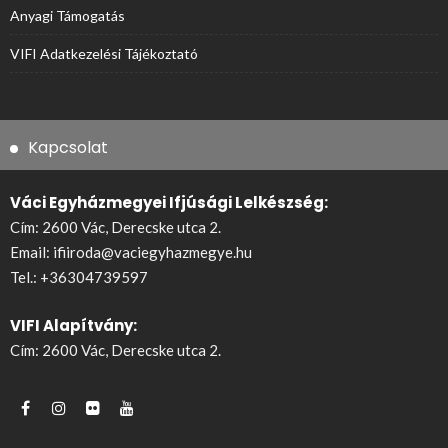
Anyagi Támogatás
VIFI Adatkezelési Tájékoztató
Kapcsolat
Váci Egyházmegyei Ifjúsági Lelkészség:
Cím: 2600 Vác, Derecske utca 2.
Email:
ifiiroda@vaciegyhazmegye.hu
Tel.:
+36304739597
VIFI Alapítvány:
Cím: 2600 Vác, Derecske utca 2.