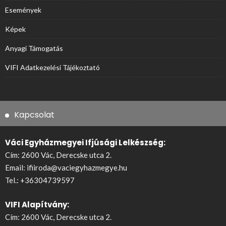
Események
Képek
Anyagi Támogatás
VIFI Adatkezelési Tájékoztató
Kapcsolat
Váci Egyházmegyei Ifjúsági Lelkészség:
Cím: 2600 Vác, Derecske utca 2.
Email:
ifiiroda@vaciegyhazmegye.hu
Tel.:
+36304739597
VIFI Alapítvány:
Cím: 2600 Vác, Derecske utca 2.