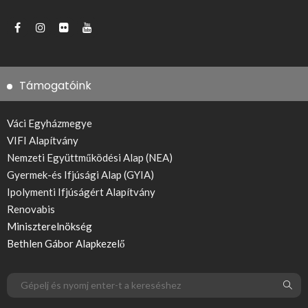
Támogatóink
Váci Egyházmegye
VIFI Alapítvány
Nemzeti Együttműködési Alap (NEA)
Gyermek-és Ifjúsági Alap (GYIA)
Ipolymenti Ifjúságért Alapítvány
Renovabis
Miniszterelnökség
Bethlen Gábor Alapkezelő