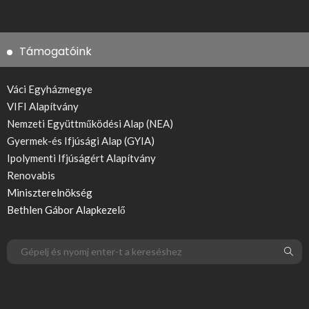
Támogatóink
Váci Egyházmegye
VIFI Alapítvány
Nemzeti Együttműködési Alap (NEA)
Gyermek-és Ifjúsági Alap (GYIA)
Ipolymenti Ifjúságért Alapítvány
Renovabis
Miniszterelnökség
Bethlen Gábor Alapkezelő