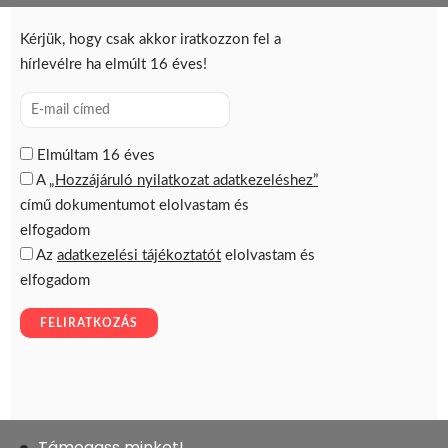
Támogass minket!