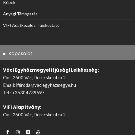
Képek
Anyagi Támogatás
VIFI Adatkezelési Tájékoztató
Kapcsolat
Váci Egyházmegyei Ifjúsági Lelkészség:
Cím: 2600 Vác, Derecske utca 2.
Email:
ifiiroda@vaciegyhazmegye.hu
Tel.:
+36304739597
VIFI Alapítvány:
Cím: 2600 Vác, Derecske utca 2.