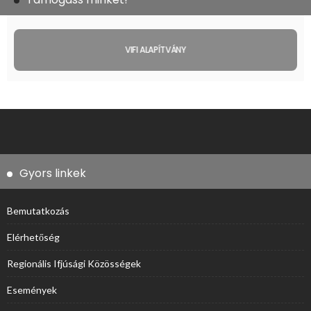
VIFI ALAPÍTVÁNY
Gyors linkek
Bemutatkozás
Elérhetőség
Regionális Ifjúsági Közösségek
Események