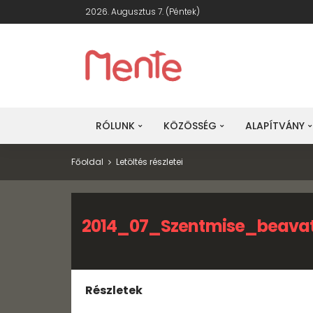
2026. Augusztus 7. (péntek)
RÓLUNK
KÖZÖSSÉG
ALAPÍTVÁNY
Főoldal
Letöltés részletei
2014_07_Szentmise_beava
Részletek