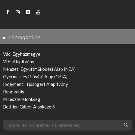
Támogatóink
Váci Egyházmegye
VIFI Alapítvány
Nemzeti Együttműködési Alap (NEA)
Gyermek-és Ifjúsági Alap (GYIA)
Ipolymenti Ifjúságért Alapítvány
Renovabis
Miniszterelnökség
Bethlen Gábor Alapkezelő