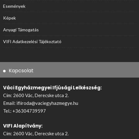
Események
Képek
Anyagi Támogatás
VIFI Adatkezelési Tájékoztató
Kapcsolat
Váci Egyházmegyei Ifjúsági Lelkészség:
Cím: 2600 Vác, Derecske utca 2.
Email:
ifiiroda@vaciegyhazmegye.hu
Tel.:
+36304739597
VIFI Alapítvány:
Cím: 2600 Vác, Derecske utca 2.