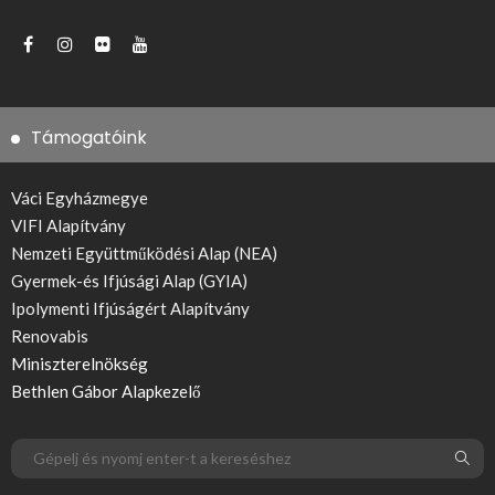
Támogatóink
Váci Egyházmegye
VIFI Alapítvány
Nemzeti Együttműködési Alap (NEA)
Gyermek-és Ifjúsági Alap (GYIA)
Ipolymenti Ifjúságért Alapítvány
Renovabis
Miniszterelnökség
Bethlen Gábor Alapkezelő