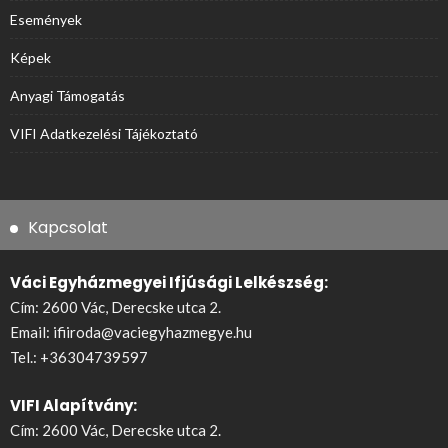
Események
Képek
Anyagi Támogatás
VIFI Adatkezelési Tájékoztató
Kapcsolat
Váci Egyházmegyei Ifjúsági Lelkészség:
Cím: 2600 Vác, Derecske utca 2.
Email:
ifiiroda@vaciegyhazmegye.hu
Tel.:
+36304739597
VIFI Alapítvány:
Cím: 2600 Vác, Derecske utca 2.