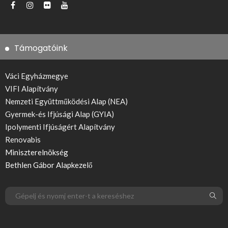
Támogatóink
Váci Egyházmegye
VIFI Alapítvány
Nemzeti Együttműködési Alap (NEA)
Gyermek-és Ifjúsági Alap (GYIA)
Ipolymenti Ifjúságért Alapítvány
Renovabis
Miniszterelnökség
Bethlen Gábor Alapkezelő