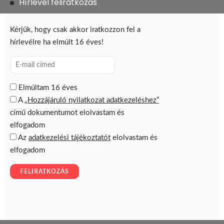
Hírlevél feliratkozás