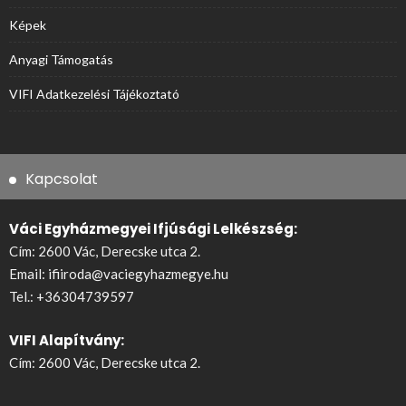
Képek
Anyagi Támogatás
VIFI Adatkezelési Tájékoztató
Kapcsolat
Váci Egyházmegyei Ifjúsági Lelkészség:
Cím: 2600 Vác, Derecske utca 2.
Email:
ifiiroda@vaciegyhazmegye.hu
Tel.:
+36304739597
VIFI Alapítvány:
Cím: 2600 Vác, Derecske utca 2.