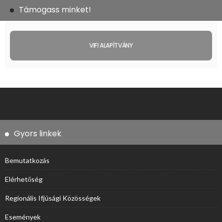
Támogass minket!
VIFI ALAPÍTVÁNY
Gyors linkek
Bemutatkozás
Elérhetőség
Regionális Ifjúsági Közösségek
Események