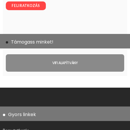
Támogass minket!
VIFI ALAPÍTVÁNY
Gyors linkek