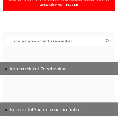
358 alkalommal – 44,71 KB
Keress minket Facebookon
Iratkozz fel Youtube csatornánkra