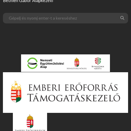
Bethlen Gábor Alapkezelő