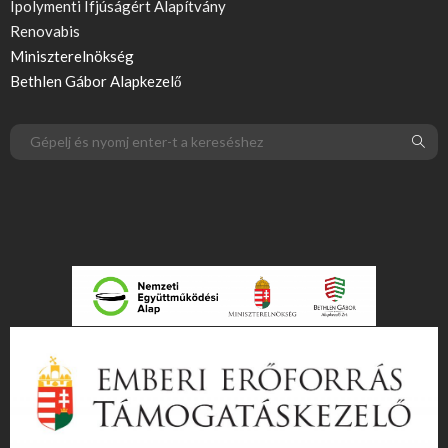
Ipolymenti Ifjúságért Alapítvány
Renovabis
Miniszterelnökség
Bethlen Gábor Alapkezelő