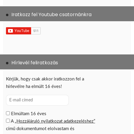
Iratkozz fel Youtube csatornánkra
Hírlevél feliratkozás