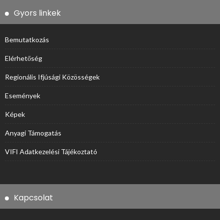
Gyors linkek
Bemutatkozás
Elérhetőség
Regionális Ifjúsági Közösségek
Események
Képek
Anyagi Támogatás
VIFI Adatkezelési Tájékoztató
Kapcsolat