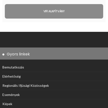
VIFI ALAPÍTVÁNY
Gyors linkek
Bemutatkozás
Elérhetőség
Regionális Ifjúsági Közösségek
Események
Képek