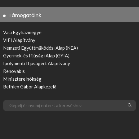
Támogatóink
Váci Egyházmegye
VIFI Alapítvány
Nemzeti Együttműködési Alap (NEA)
Gyermek-és Ifjúsági Alap (GYIA)
Ipolymenti Ifjúságért Alapítvány
Renovabis
Miniszterelnökség
Bethlen Gábor Alapkezelő