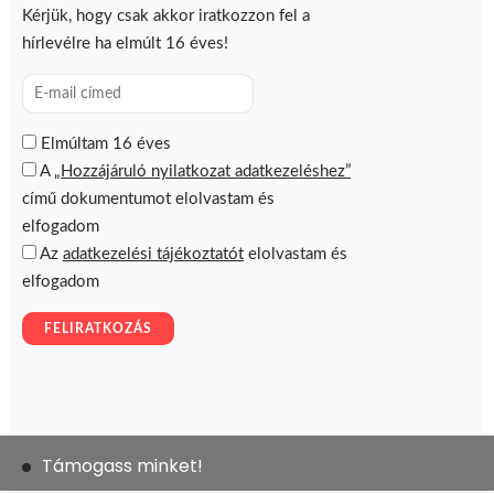
Támogass minket!