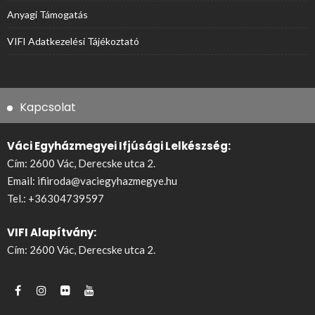
Anyagi Támogatás
VIFI Adatkezelési Tájékoztató
Kapcsolat
Váci Egyházmegyei Ifjúsági Lelkészség:
Cím: 2600 Vác, Derecske utca 2.
Email:
ifiiroda@vaciegyhazmegye.hu
Tel.:
+36304739597
VIFI Alapítvány:
Cím: 2600 Vác, Derecske utca 2.