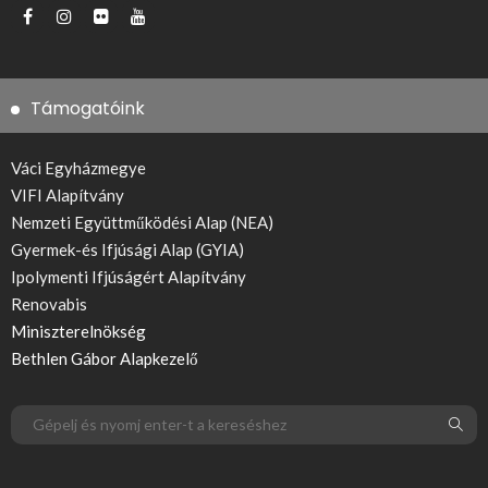
Támogatóink
Váci Egyházmegye
VIFI Alapítvány
Nemzeti Együttműködési Alap (NEA)
Gyermek-és Ifjúsági Alap (GYIA)
Ipolymenti Ifjúságért Alapítvány
Renovabis
Miniszterelnökség
Bethlen Gábor Alapkezelő