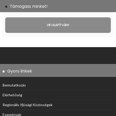
Támogass minket!
VIFI ALAPÍTVÁNY
Gyors linkek
Bemutatkozás
Elérhetőség
Regionális Ifjúsági Közösségek
Események