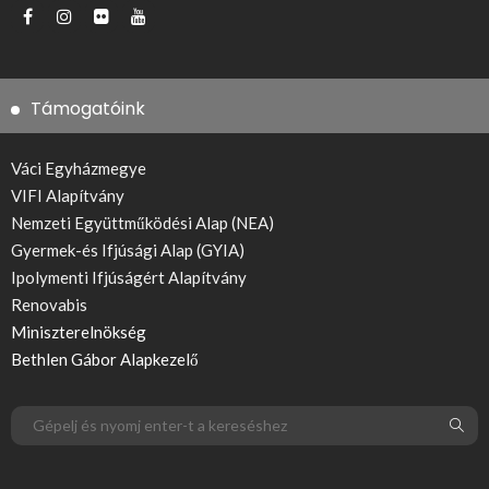
Támogatóink
Váci Egyházmegye
VIFI Alapítvány
Nemzeti Együttműködési Alap (NEA)
Gyermek-és Ifjúsági Alap (GYIA)
Ipolymenti Ifjúságért Alapítvány
Renovabis
Miniszterelnökség
Bethlen Gábor Alapkezelő