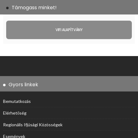
Támogass minket!
VIFI ALAPÍTVÁNY
Gyors linkek
Bemutatkozás
Elérhetőség
Regionális Ifjúsági Közösségek
Események