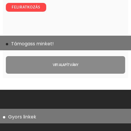
Támogass minket!
VIFI ALAPÍTVÁNY
Gyors linkek