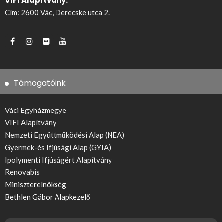
VIFI Alapítvány:
Cím: 2600 Vác, Derecske utca 2.
Támogatóink
Váci Egyházmegye
VIFI Alapítvány
Nemzeti Együttműködési Alap (NEA)
Gyermek-és Ifjúsági Alap (GYIA)
Ipolymenti Ifjúságért Alapítvány
Renovabis
Miniszterelnökség
Bethlen Gábor Alapkezelő