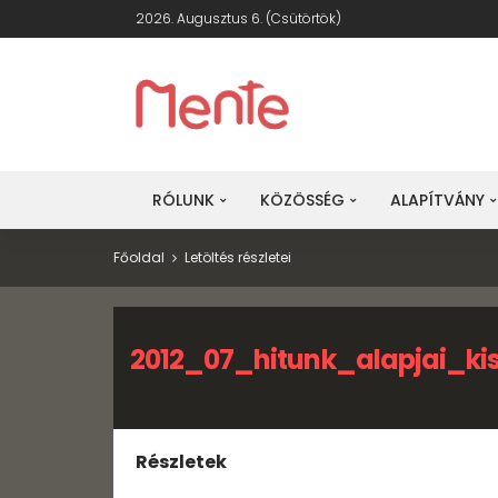
2026. Augusztus 6. (csütörtök)
RÓLUNK
KÖZÖSSÉG
ALAPÍTVÁNY
Főoldal
Letöltés részletei
2012_07_hitunk_alapjai_ki
Részletek