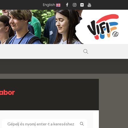
English
abor