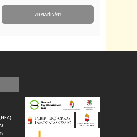
VIFI ALAPÍTVÁNY
 (NEA)
A)
ny