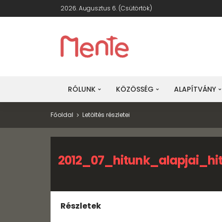
2026. Augusztus 6. (csütörtök)
RÓLUNK
KÖZÖSSÉG
ALAPÍTVÁNY
Főoldal
Letöltés részletei
2012_07_hitunk_alapjai_h
Részletek