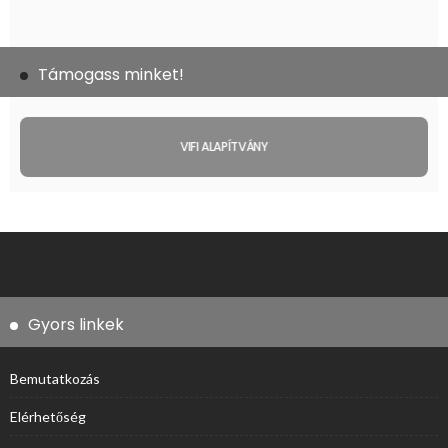
Támogass minket!
VIFI ALAPÍTVÁNY
Gyors linkek
Bemutatkozás
Elérhetőség