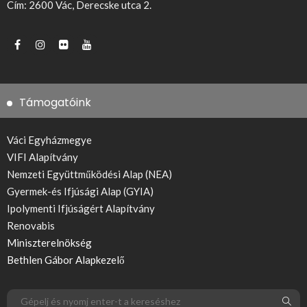
Cím: 2600 Vác, Derecske utca 2.
Támogatóink
Váci Egyházmegye
VIFI Alapítvány
Nemzeti Együttműködési Alap (NEA)
Gyermek-és Ifjúsági Alap (GYIA)
Ipolymenti Ifjúságért Alapítvány
Renovabis
Miniszterelnökség
Bethlen Gábor Alapkezelő