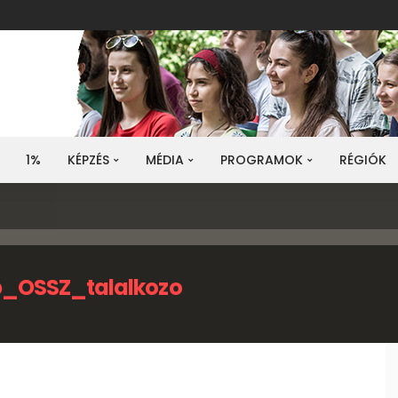
1%
KÉPZÉS
MÉDIA
PROGRAMOK
RÉGIÓK
_OSSZ_talalkozo