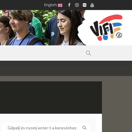
English