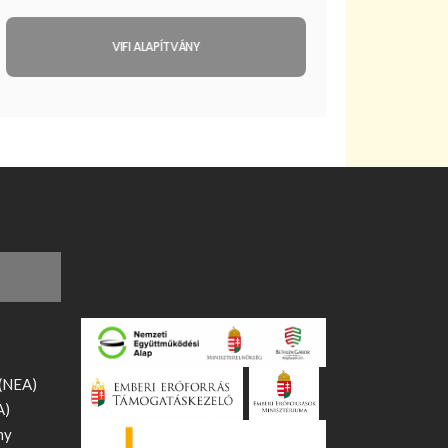
VIFI ALAPÍTVÁNY
 (NEA)
A)
ny