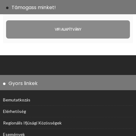
Támogass minket!
VIFI ALAPÍTVÁNY
Gyors linkek
Bemutatkozás
Elérhetőség
Regionális Ifjúsági Közösségek
Események