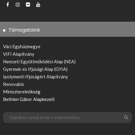
Támogatóink
Váci Egyházmegye
VIFI Alapítvány
Nemzeti Együttműködési Alap (NEA)
Gyermek-és Ifjúsági Alap (GYIA)
Ipolymenti Ifjúságért Alapítvány
Renovabis
Miniszterelnökség
Bethlen Gábor Alapkezelő